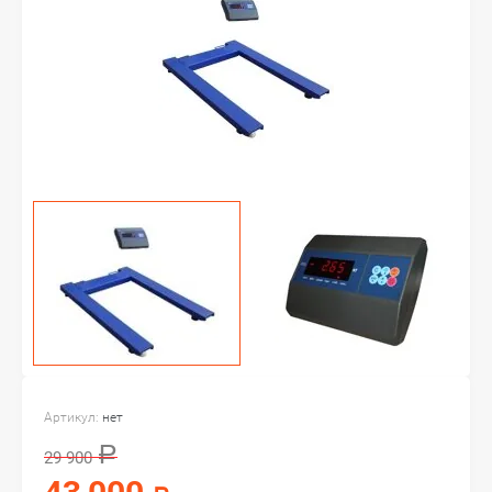
Артикул:
нет
Р
29 900
43 000