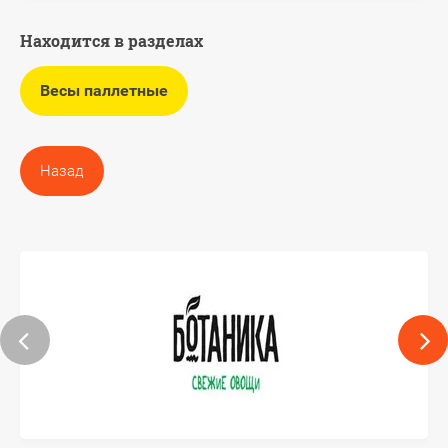
Находится в разделах
Весы паллетные
Назад