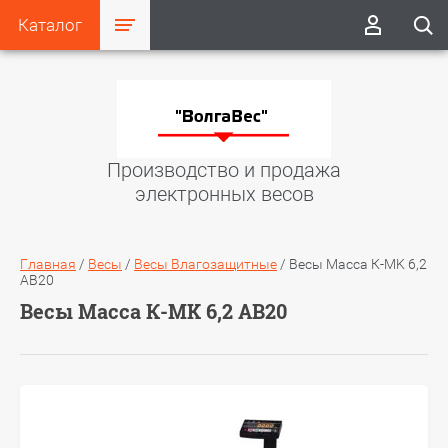
Каталог
Производство и продажа
электронных весов
Главная
/
Весы
/
Весы Влагозащитные
/
Весы Масса К-MK 6,2
АВ20
Весы Масса К-MK 6,2 АВ20