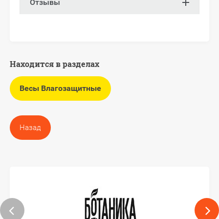
Отзывы
Находится в разделах
Весы Влагозащитные
Назад